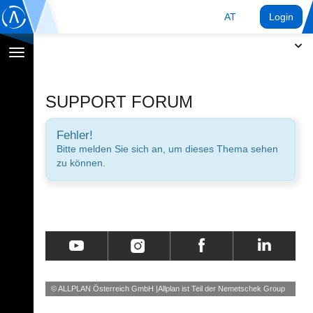
AT
Login
Navigation
umschalten
SUPPORT FORUM
Fehler!
Bitte melden Sie sich an, um dieses Thema sehen
zu können.
© ALLPLAN Österreich GmbH
Allplan ist Teil der
Nemetschek Group