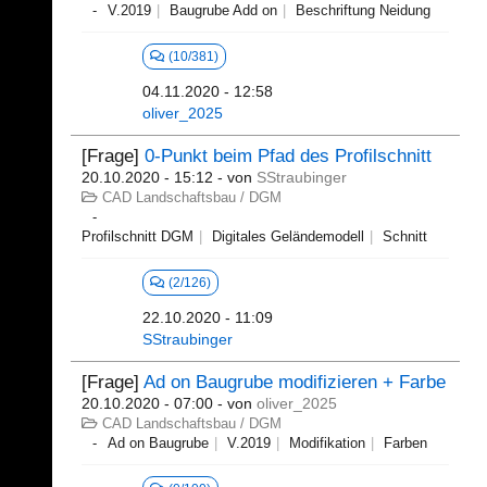
V.2019
Baugrube Add on
Beschriftung Neidung
(10/381)
04.11.2020 - 12:58
oliver_2025
[Frage]
0-Punkt beim Pfad des Profilschnitt
20.10.2020 - 15:12
- von
SStraubinger
CAD Landschaftsbau / DGM
Profilschnitt DGM
Digitales Geländemodell
Schnitt
(2/126)
22.10.2020 - 11:09
SStraubinger
[Frage]
Ad on Baugrube modifizieren + Farbe
20.10.2020 - 07:00
- von
oliver_2025
CAD Landschaftsbau / DGM
Ad on Baugrube
V.2019
Modifikation
Farben