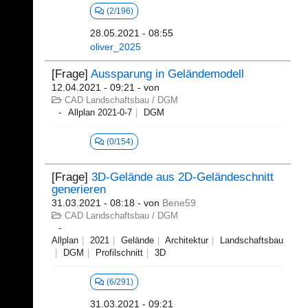
(2/196)
28.05.2021 - 08:55
oliver_2025
[Frage]
Aussparung in Geländemodell
12.04.2021 - 09:21
- von
CAD Landschaftsbau / DGM
Allplan 2021-0-7
DGM
(0/154)
[Frage]
3D-Gelände aus 2D-Geländeschnitt
generieren
31.03.2021 - 08:18
- von
Bene59
CAD Landschaftsbau / DGM
Allplan
2021
Gelände
Architektur
Landschaftsbau
DGM
Profilschnitt
3D
(6/291)
31.03.2021 - 09:21