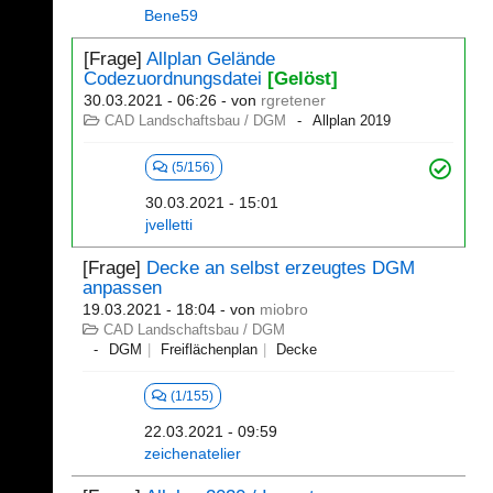
Bene59
[Frage]
Allplan Gelände
Codezuordnungsdatei
[Gelöst]
30.03.2021 - 06:26
- von
rgretener
CAD Landschaftsbau / DGM
Allplan 2019
(5/156)
30.03.2021 - 15:01
jvelletti
[Frage]
Decke an selbst erzeugtes DGM
anpassen
19.03.2021 - 18:04
- von
miobro
CAD Landschaftsbau / DGM
DGM
Freiflächenplan
Decke
(1/155)
22.03.2021 - 09:59
zeichenatelier