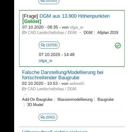
(0/100)
[Frage]
DGM aus 13.900 Höhenpunkten
[Gelöst]
07.10.2020 - 08:35
- von
olga_w
CAD Landschaftsbau / DGM
DGM
Allplan 2019
(3/259)
07.10.2020 - 14:48
olga_w
Falsche Darstellung/Modellierung bei
fortschreitender Baugrube
02.10.2020 - 10:53
- von
asheshi
CAD Landschaftsbau / DGM
Add-On Baugrube
Massenmodellierung
Baugrube
3D Model
(0/92)